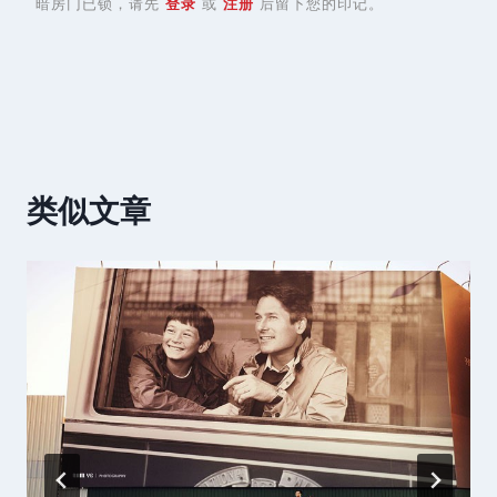
暗房门已锁，请先
登录
或
注册
后留下您的印记。
类似文章