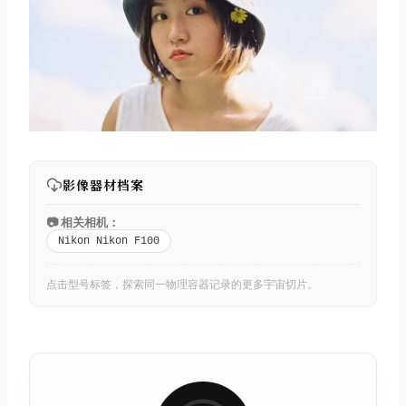
影像器材档案
📷 相关相机：
Nikon Nikon F100
点击型号标签，探索同一物理容器记录的更多宇宙切片。