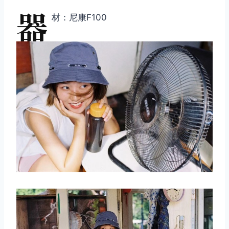
器
材：尼康F100