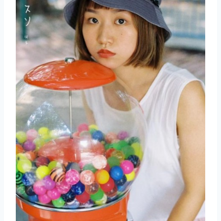
取消
搜索