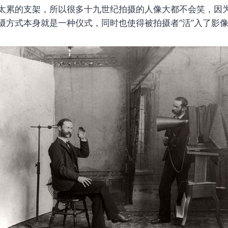
太累的支架，所以很多十九世纪拍摄的人像大都不会笑，因
摄方式本身就是一种仪式，同时也使得被拍摄者“活”入了影