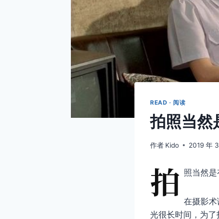
READ · 阅读
拍照当然
作者
Kido
2019 年 
拍
照当然是
在摄影术
光很长时间，为了