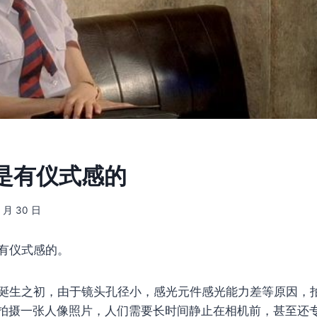
是有仪式感的
3 月 30 日
有仪式感的。
诞生之初，由于镜头孔径小，感光元件感光能力差等原因，
拍摄一张人像照片，人们需要长时间静止在相机前，甚至还