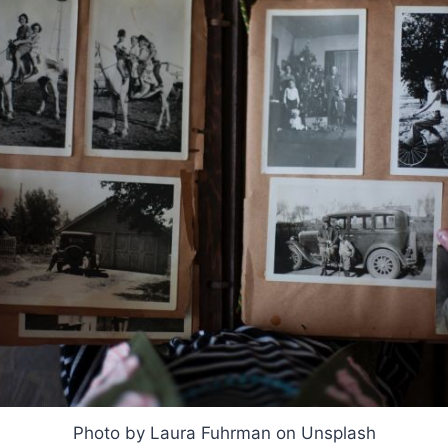
Photo by Laura Fuhrman on Unsplash