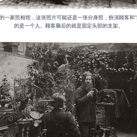
纪的一家照相馆，这张照片可能还是一张分身照，扮演顾客和“
的是一个人。顾客脑后的就是固定头部的支架。