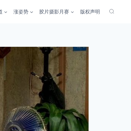
道
涨姿势
胶片摄影月赛
版权声明