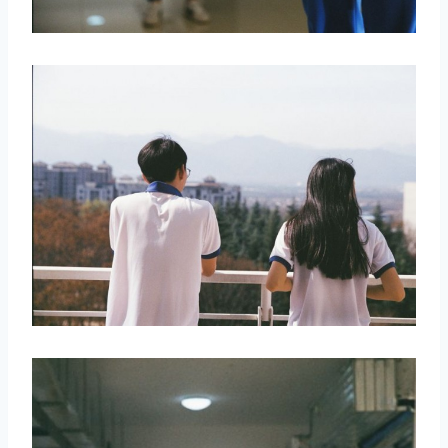
取消
搜索