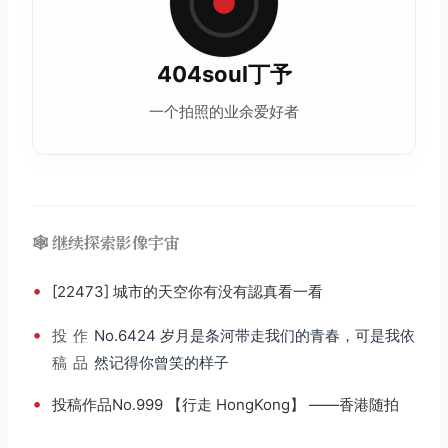
404soul丁予
一个拍照的业余爱好者
🕸️ 继续探索影像宇宙
•
[22473] 城市的天空你有没有認真看一看
•
投
作
No.6424 岁月是条河带走我们的青春，可是我依
稿
品
然记得你曾笑的样子
•
投稿作品No.999 【行走 HongKong】 ——香港随拍