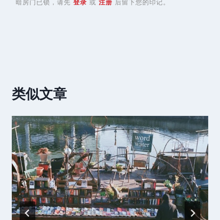
暗房门已锁，请先
登录
或
注册
后留下您的印记。
类似文章