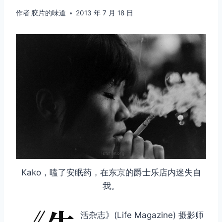
作者
胶片的味道
2013 年 7 月 18 日
Kako，嗑了安眠药，在东京的爵士乐店内迷失自
我。
活杂志》(Life Magazine) 摄影师