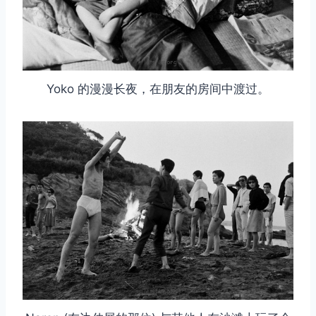
Yoko 的漫漫长夜，在朋友的房间中渡过。