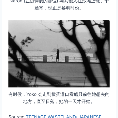
Naron (左边伸展的那位) 与其他人在沙滩上玩了个
通宵，现正是黎明时份。
有时候，Yoko 会走到横滨港口看船只前往她想去的
地方，直至日落，她的一天才开始。
Source:
TEENAGE WASTELAND: JAPANESE