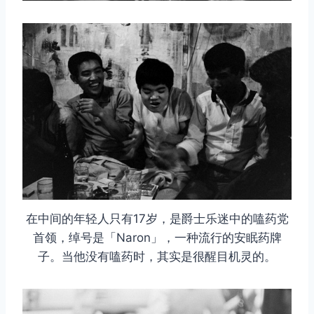
在中间的年轻人只有17岁，是爵士乐迷中的嗑药党
首领，绰号是「Naron」，一种流行的安眠药牌
子。当他没有嗑药时，其实是很醒目机灵的。