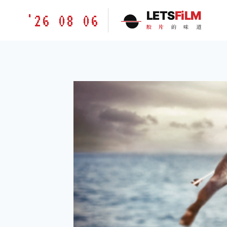
跳
胶
LETS
FiLM
'26 08 06
到
片
胶
片
的
味
道
内
的
容
味
道
LETSFILM