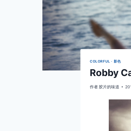
COLORFUL · 影色
Robby 
作者
胶片的味道
20