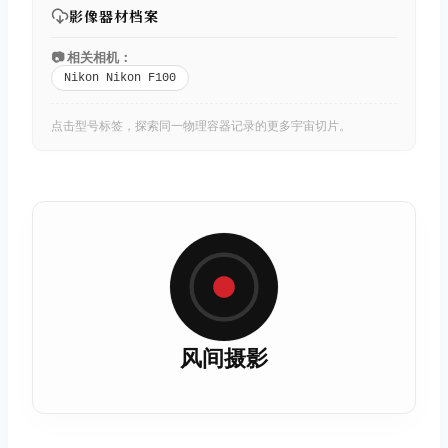
影像器材档案
📷 相关相机：
Nikon Nikon F100
点击型号标签，探索同一物理容器记录的更多宇宙切片。
风间摄影