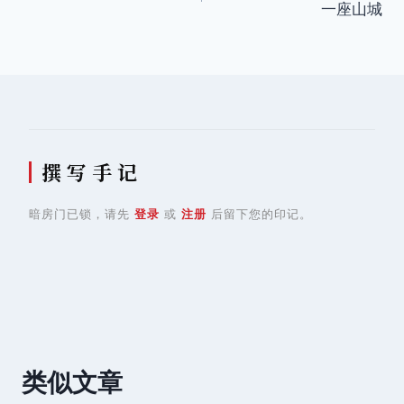
一座山城
导
航
撰 写 手 记
暗房门已锁，请先
登录
或
注册
后留下您的印记。
类似文章