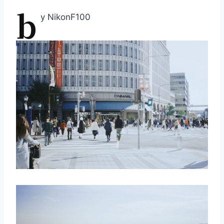
b
y NikonF100