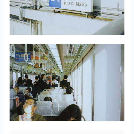
取消
搜索