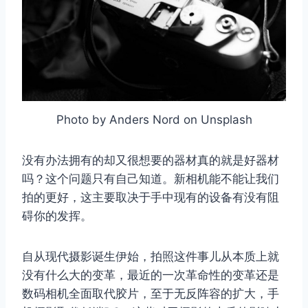
Photo by Anders Nord on Unsplash
没有办法拥有的却又很想要的器材真的就是好器材
吗？这个问题只有自己知道。新相机能不能让我们
拍的更好，这主要取决于手中现有的设备有没有阻
碍你的发挥。
自从现代摄影诞生伊始，拍照这件事儿从本质上就
没有什么大的变革，最近的一次革命性的变革还是
数码相机全面取代胶片，至于无反阵容的扩大，手