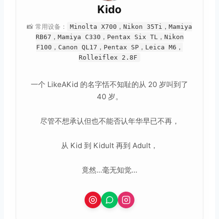
Kido
📸 常用设备：
Minolta X700，Nikon 35Ti，Mamiya
RB67，Mamiya C330，Pentax Six TL，Nikon
F100，Canon QL17，Pentax SP，Leica M6，
Rolleiflex 2.8F
一个 LikeAKid 的名字恬不知耻的从 20 岁叫到了
40 岁。
尽管不想承认但也不能否认年华早已不再，
从 Kid 到 Kidult 再到 Adult，
竟然...毫无知觉...