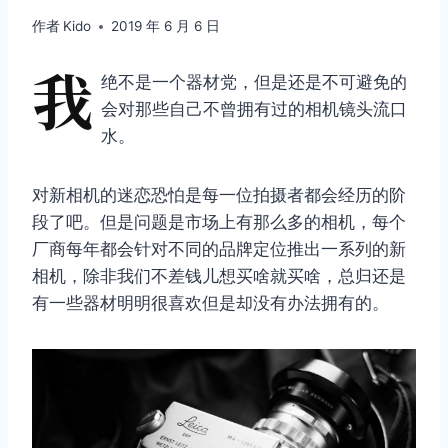
作者
Kido
2019 年 6 月 6 日
我
绝不是一个器材党，但是还是不可避免的
会对那些自己不曾拥有过的相机镜头流口
水。
对新相机的迷恋恐怕是每一位拍摄者都会经历的阶
段了吧。但是问题是市场上有那么多的相机，每个
厂商每年都会针对不同的品牌定位推出一系列的新
相机，除非我们不差钱儿想买啥就买啥，总归还是
有一些器材明明很喜欢但是却没有办法拥有的。