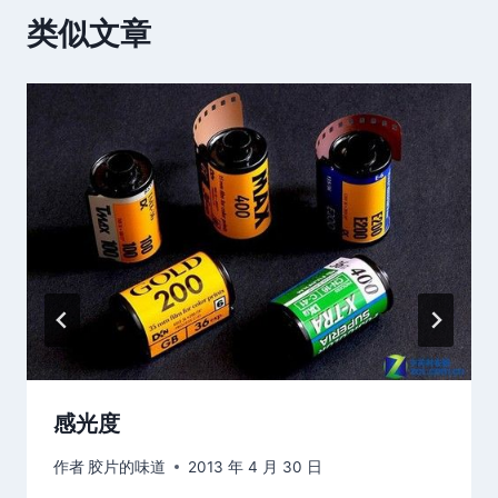
类似文章
感光度
作者
胶片的味道
2013 年 4 月 30 日