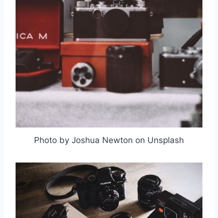
Photo by Joshua Newton on Unsplash
取消
搜索