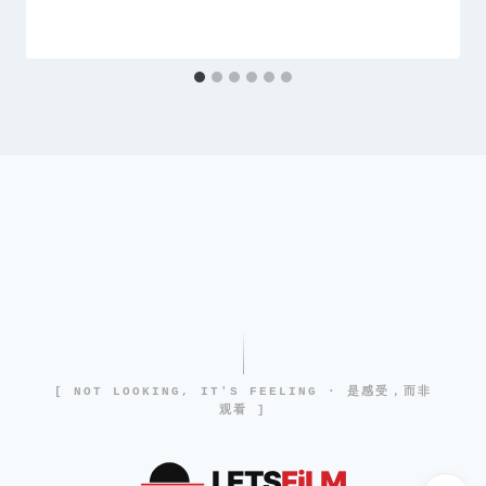
[ NOT LOOKING, IT'S FEELING · 是感受，而非
观看 ]
LETS
FiLM