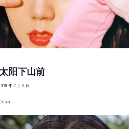
] 太阳下山前
2019 年 7 月 8 日
os5