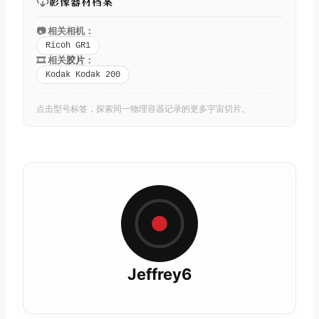
影像器材档案
📷 相关相机：
Ricoh GR1
🎞️ 相关
胶片
：
Kodak Kodak 200
点击型号标签，探索同一物理容器记录的更多宇宙切片。
Jeffrey6