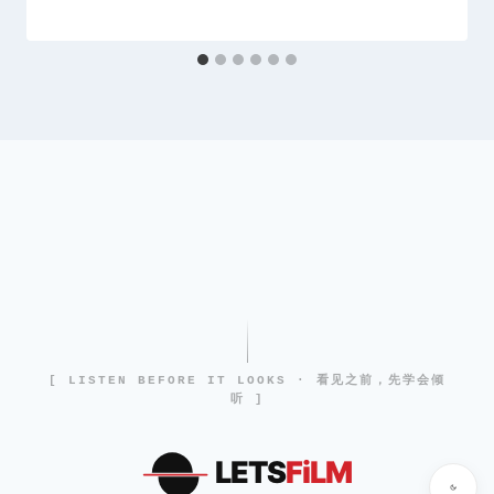
[ LISTEN BEFORE IT LOOKS · 看见之前，先学会倾
听 ]
LETS
FiLM