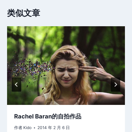
类似文章
Rachel Baran的自拍作品
作者
Kido
2014 年 2 月 6 日