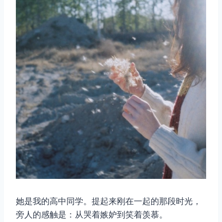
她是我的高中同学。提起来刚在一起的那段时光，
旁人的感触是：从哭着嫉妒到笑着羡慕。