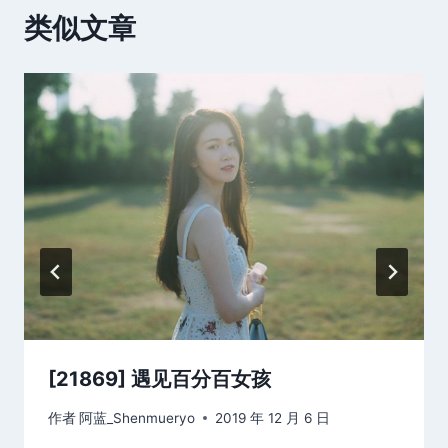
类似文章
[21869] 遇见百分百女孩
作者
阿蓝_Shenmueryo
2019 年 12 月 6 日