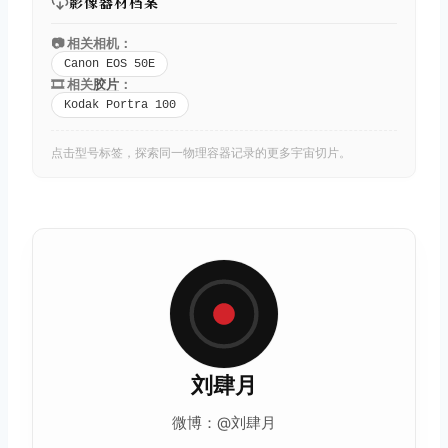
影像器材档案
📷 相关相机：
Canon EOS 50E
🎞️ 相关
胶片
：
Kodak Portra 100
点击型号标签，探索同一物理容器记录的更多宇宙切片。
刘肆月
微博：@刘肆月