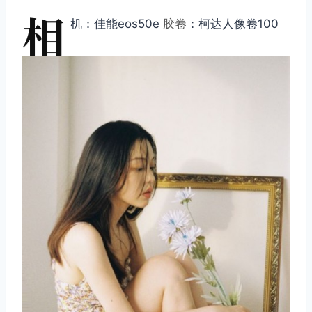
相
机：佳能eos50e
胶卷
：柯达人像卷100