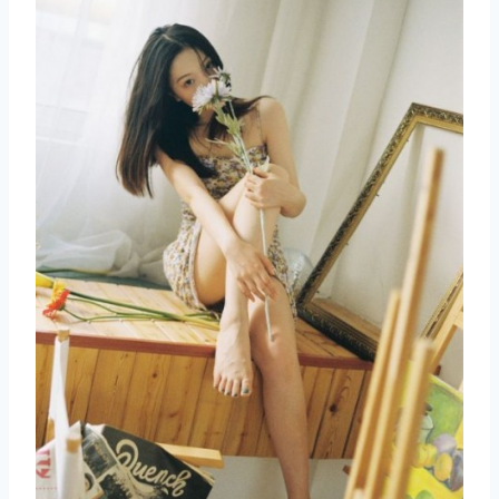
取消
搜索