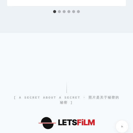
[ A SECRET ABOUT A SECRET · 照片是关于秘密的
秘密 ]
LETS
FiLM