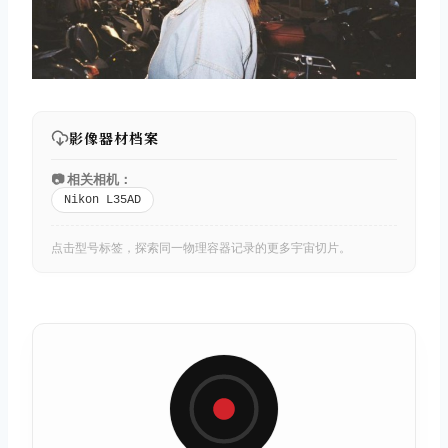
影像器材档案
📷 相关相机：
Nikon L35AD
点击型号标签，探索同一物理容器记录的更多宇宙切片。