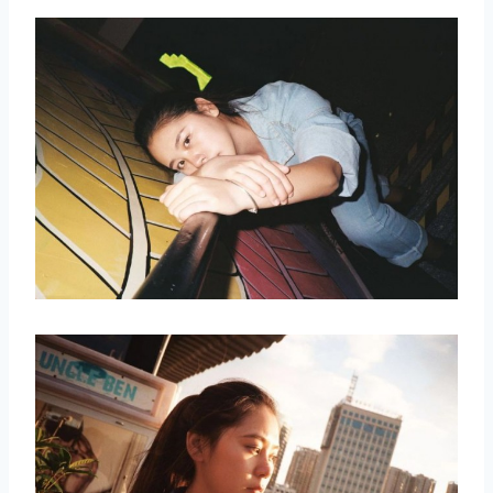
取消
搜索