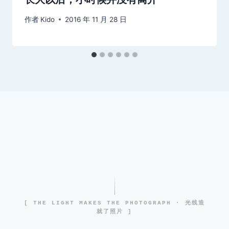
作者
Kido
2016 年 11 月 28 日
[ THE LIGHT MAKES THE PHOTOGRAPH · 光线造
就了照片 ]