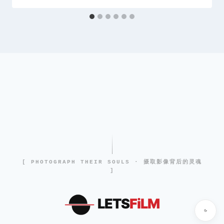
[ PHOTOGRAPH THEIR SOULS · 摄取影像背后的灵魂
]
LETS
FiLM