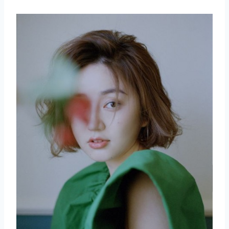
取消
搜索