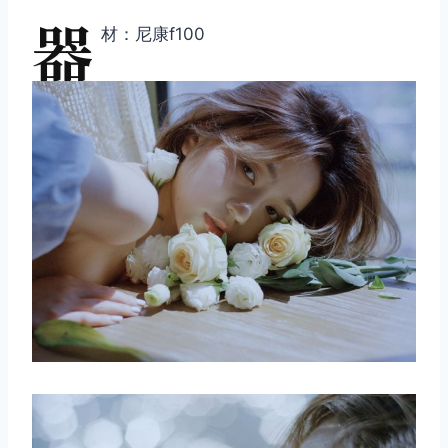
器
材：尼康f100