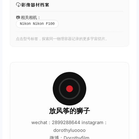
影像器材档案
📷 相关相机：
Nikon Nikon F100
点击型号标签，探索同一物理容器记录的更多宇宙切片。
放风筝的狮子
wechat：2899288644 instagram：
dorothyluoooo
微博：Dorothyfilm