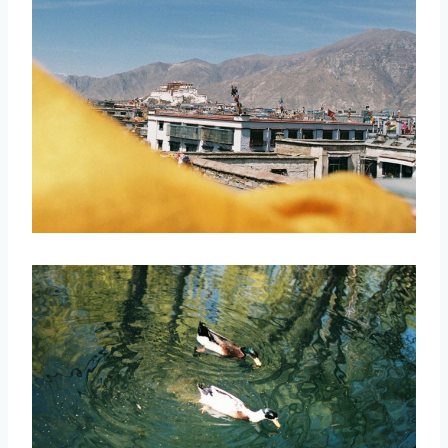
取消
搜索