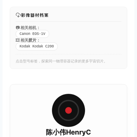
影像器材档案
📷 相关相机：
Canon EOS-1V
🎞️ 相关
胶片
：
Kodak Kodak C200
点击型号标签，探索同一物理容器记录的更多宇宙切片。
陈小伟HenryC