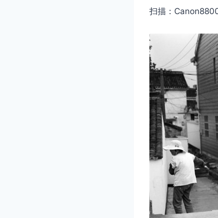
扫描：Canon880