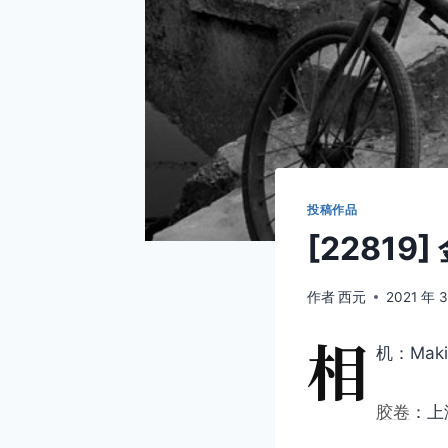
投稿作品
[2281
作者
西元
2021 年 
相
机：Maki
胶卷
：上