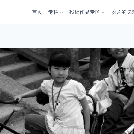
首页
专栏
投稿作品专区
胶片的味