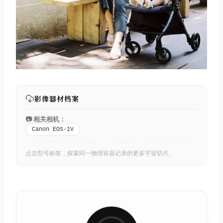
影像器材档案
📷 相关相机：
Canon EOS-1V
点击型号标签，探索同一物理容器记录的更多宇宙切片。