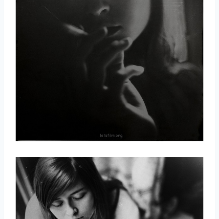
取消
搜索