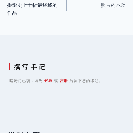
摄影史上十幅最烧钱的
照片的本质
章
作品
导
航
撰 写 手 记
暗房门已锁，请先
登录
或
注册
后留下您的印记。