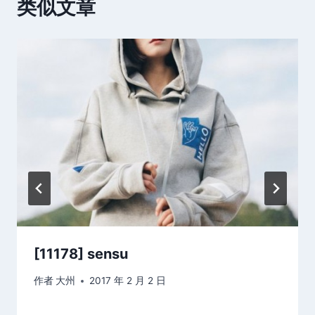
类似文章
[11178] sensu
作者
大州
2017 年 2 月 2 日