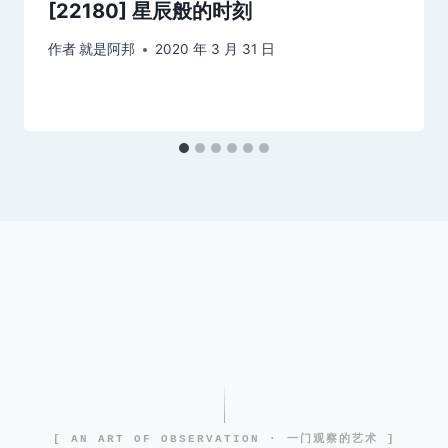
[22180] 星辰般的时刻
作者
就是阿邦
2020 年 3 月 31 日
[ AN ART OF OBSERVATION · 一门观察的艺术 ]