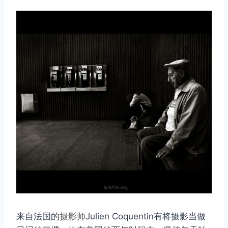
来自法国的
摄影师
Julien Coquentin有将摄影当做