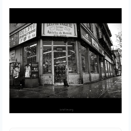
取消
搜索