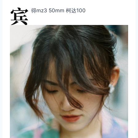
宾
得mz3 50mm 柯达100