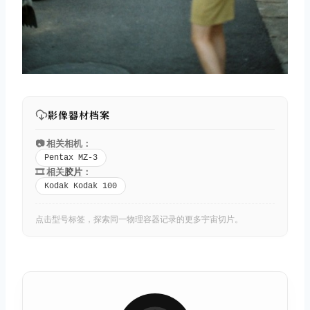
影像器材档案
📷 相关相机：
Pentax MZ-3
🎞️ 相关
胶片
：
Kodak Kodak 100
点击型号标签，探索同一物理容器记录的更多宇宙切片。