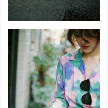
取消
搜索