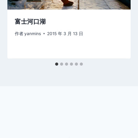
富士河口湖
作者
yanmins
2015 年 3 月 13 日