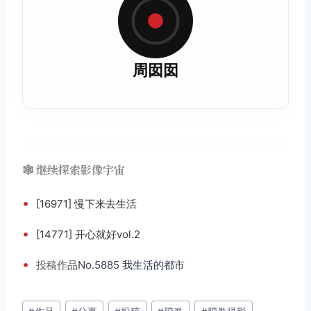
周囡囡
🕸️ 继续探索影像宇宙
•
[16971] 慢下来去生活
•
[14771] 开心就好vol.2
•
投稿
作品
No.5885 我生活的都市
文