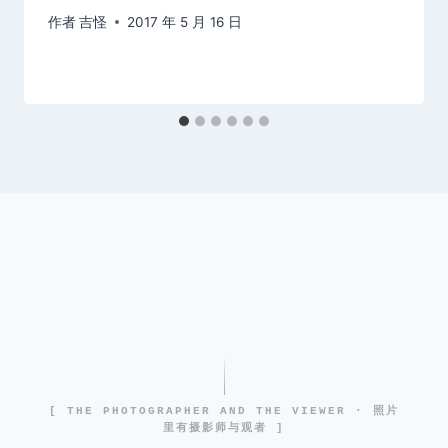
作者
吉怪
2017 年 5 月 16 日
[ THE PHOTOGRAPHER AND THE VIEWER · 照片
里有摄影师与观者 ]