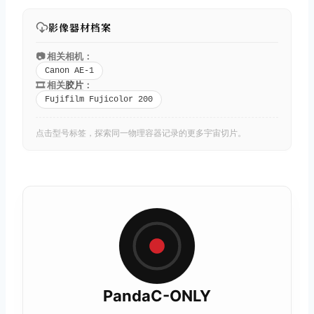
影像器材档案
📷 相关相机：
Canon AE-1
🎞️ 相关
胶片
：
Fujifilm Fujicolor 200
点击型号标签，探索同一物理容器记录的更多宇宙切片。
PandaC-ONLY