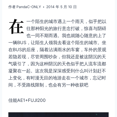
作者
PandaC-ONLY
2014 年 5 月 10 日
在
一个陌生的城市遇上一个雨天，似乎把以
往那种阳光的旅行意念打破，惊喜与阴碍
也一同不期而遇。我也就随心随意的上了
一辆BUS，让陌生人领我去看这个陌生的城市。坐
在BUS的后座，隔着沾满雨水的车窗，车外的景观
若隐若现，尽管周围吵杂，但我还是被这阴沉的天
气吸引了，因为这种阴沉的天色似乎把人流车流都
凝聚在一起。这次我是深深感受到什么叫计划赶不
上变化，有时漫无目的地游走在一个城市，忘记时
间，不受路线限制，也会有另一种收获吧
佳能AE1+FUJI200