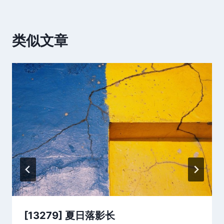
类似文章
[13279] 夏日落影长