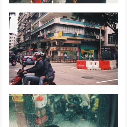
取消
搜索