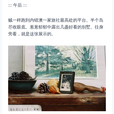
::: 午后 :::
贼一样跑到内错澳一家旅社最高处的平台。半个岛
尽收眼底。葱葱郁郁中露出几盏好看的别墅。往身
旁看，就是这张展示的。