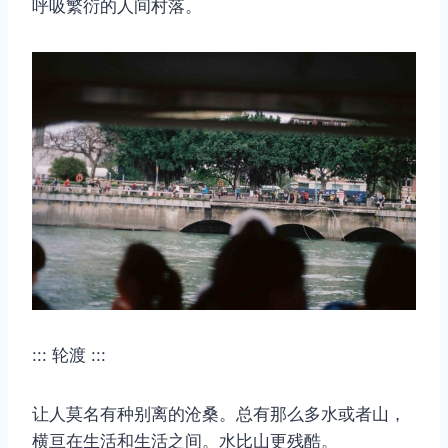
呼吸繁衍的人间村落。
::: 轮渡 :::
让人莫名有种别离的沧桑。总有那么多水或者山，
横亘在生活和生活之间。水比山更残酷。