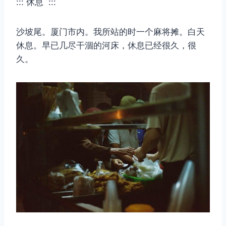
::: 休息 :::
沙坡尾。厦门市内。我所站的时一个麻将摊。白天
休息。早已几尽干涸的河床，休息已经很久，很
久。