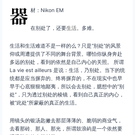
器
材：Nikon EM
在别处了，还要
生活
。多难。
生活和生活难道不是一样的么？只是“别处”的风景
仰或周遭提供了不同的舞台背景。哪怕你纵身奔赴
多远的别处，看到的依然是自己内心的关照。 所谓
La vie est ailleurs 是说：生活，乃别处。当下的统
统都是应当摒弃的、终将摒弃的，不在现实中也早
早于心底狠狠地鄙夷，所以会去别处，臆想中的“别
处”，只为透过别处的棱镜，看到自己真正的内心，
被“此处”所蒙蔽的真正的生活。
用镜头的银汤匙撇去那层薄薄的、脆弱的商业气，
去看那砖、那人、那光，所谓鼓浪屿是一个依然要