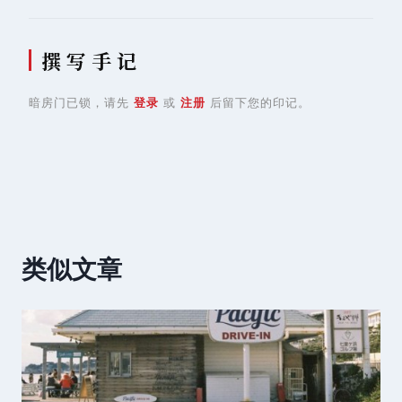
撰 写 手 记
暗房门已锁，请先
登录
或
注册
后留下您的印记。
类似文章