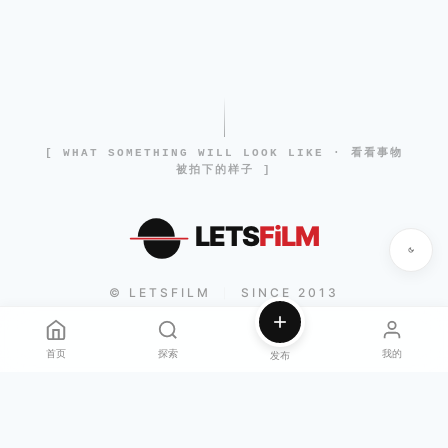
[ WHAT SOMETHING WILL LOOK LIKE · 看看事物
被拍下的样子 ]
LETS
FiLM
© LETSFILM
SINCE 2013
|
首页
探索
我的
发布