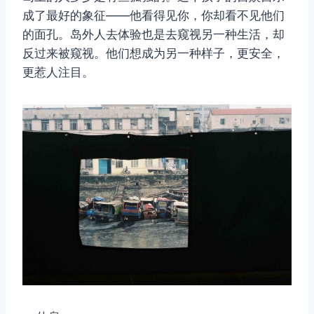
成了最好的象征——他看得见你，你却看不见他们
的面孔。岛外人去体验也是去窥视另一种生活，却
反过来被窥视。他们想成为另一种样子，更安全，
更惹人注目。