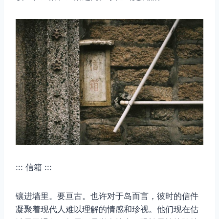
::: 信箱 :::
镶进墙里。要亘古。也许对于岛而言，彼时的信件
凝聚着现代人难以理解的情感和珍视。他们现在估