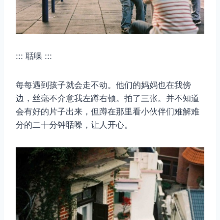
::: 聒噪 :::
每每遇到孩子就会走不动。他们的妈妈也在我傍
边，丝毫不介意我左蹲右顿。拍了三张。并不知道
会有好的片子出来，但蹲在那里看小伙伴们难解难
分的二十分钟聒噪，让人开心。