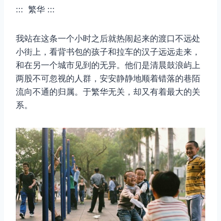
::: 繁华 :::
我站在这条一个小时之后就热闹起来的渡口不远处
小街上，看背书包的孩子和拉车的汉子远远走来，
和在另一个城市见到的无异。他们是清晨鼓浪屿上
两股不可忽视的人群，安安静静地顺着错落的巷陌
流向不通的归属。于繁华无关，却又有着最大的关
系。
取消
搜索