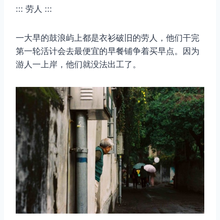
::: 劳人 :::
一大早的鼓浪屿上都是衣衫破旧的劳人，他们干完
第一轮活计会去最便宜的早餐铺争着买早点。因为
游人一上岸，他们就没法出工了。