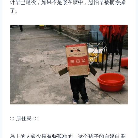
计早已退役，如果不是嵌在墙中，恐怕早被摘除掉
了。
::: 原住民 :::
岛上的人多少是有些孤独的。这个孩子的自娱自乐