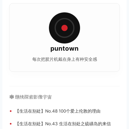
puntown
每次把
胶片
机戴在身上有种安全感
🕸️ 继续探索影像宇宙
•
【生活在别处】No.48 100个爱上伦敦的理由
•
【生活在别处】No.43 生活在别处之硫磺岛的来信