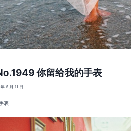
o.1949 你留给我的手表
 年 6 月 11 日
手表