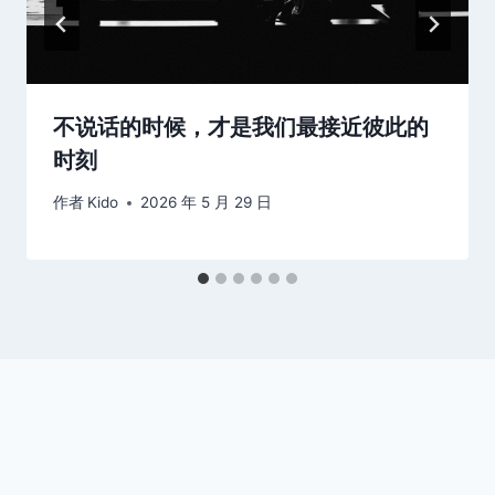
不说话的时候，才是我们最接近彼此的
时刻
作者
Kido
2026 年 5 月 29 日