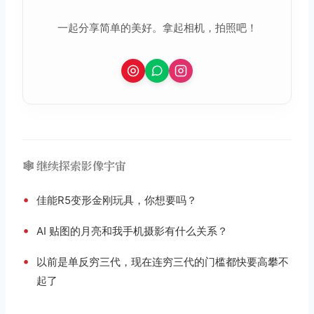
一起分享简单的美好。拿起相机，拍照吧！
🕸️ 继续探索影像宇宙
•
佳能R5变形金刚玩具，你想要吗？
•
AI 贴图的月亮和我手机摄影有什么关系？
•
以前是单反穷三代，现在连穷三代的门槛都快要高攀不
起了