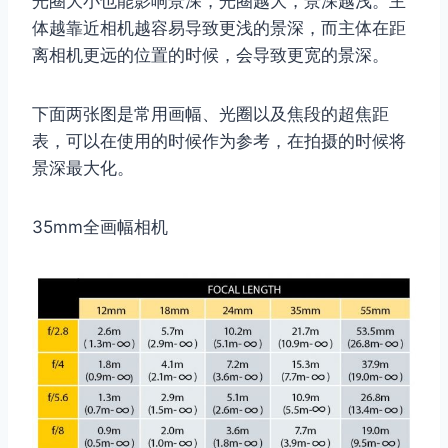
光圈大小也能影响景深，光圈越大，景深越浅。主
体越靠近相机越容易导致更浅的景深，而主体在距
离相机更远的位置的时候，会导致更宽的景深。
下面两张图是常用画幅、光圈以及焦段的超焦距
表，可以在使用的时候作为参考，在拍摄的时候将
景深最大化。
35mm全画幅相机