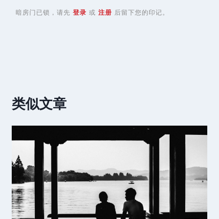
暗房门已锁，请先
登录
或
注册
后留下您的印记。
类似文章