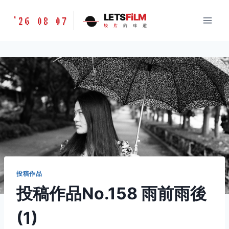
跳
胶
LETS
FiLM
'26 08 07
到
胶
片
的
味
道
片
内
的
容
味
道
LETSFILM
投稿作品
投稿作品No.158 雨前雨後
(1)