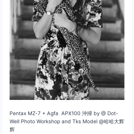
Pentax MZ-7 + Agfa APX100 沖掃 by @ Dot-
Well Photo Workshop and Tks Model @哈哈大辉
辉