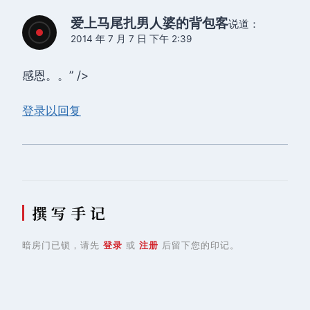
爱上马尾扎男人婆的背包客
说道：
2014 年 7 月 7 日 下午 2:39
感恩。。” />
登录以回复
撰 写 手 记
暗房门已锁，请先
登录
或
注册
后留下您的印记。