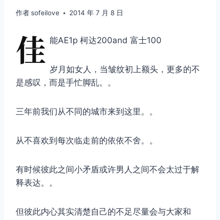
作者
sofeilove
2014 年 7 月 8 日
佳
能AE1p 柯达200and 富士100
岁月如女人，当皱纹初上额头，更多的不
是感叹，而是手忙脚乱。。
三年前我们从不同的城市来到这里。。
从不喜欢到每次临走前的依依不舍。。
有时候彼此之间小矛盾或许男人之间不会太过于解
释表达。。
但彼此内心其实清楚自己的不足尽量会与大家和