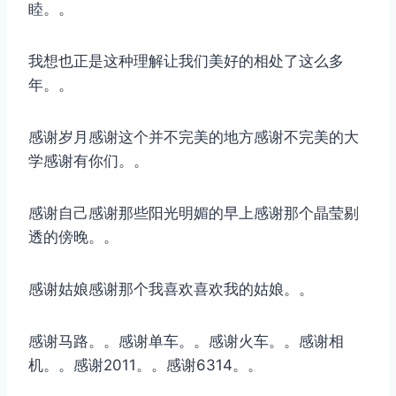
睦。。
我想也正是这种理解让我们美好的相处了这么多
年。。
感谢岁月感谢这个并不完美的地方感谢不完美的大
学感谢有你们。。
感谢自己感谢那些阳光明媚的早上感谢那个晶莹剔
透的傍晚。。
感谢姑娘感谢那个我喜欢喜欢我的姑娘。。
感谢马路。。感谢单车。。感谢火车。。感谢相
机。。感谢2011。。感谢6314。。