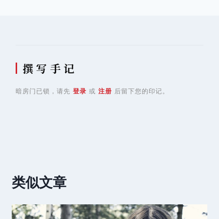
导
航
撰 写 手 记
暗房门已锁，请先
登录
或
注册
后留下您的印记。
类似文章