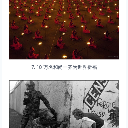
取消
搜索
7. 10 万名和尚一齐为世界祈福