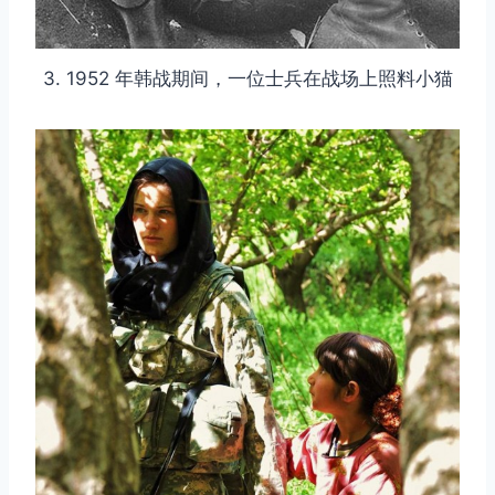
3. 1952 年韩战期间，一位士兵在战场上照料小猫