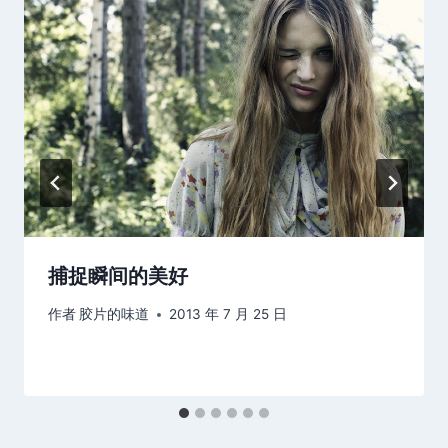
捕捉瞬间的美好
作者
胶片的味道
2013 年 7 月 25 日