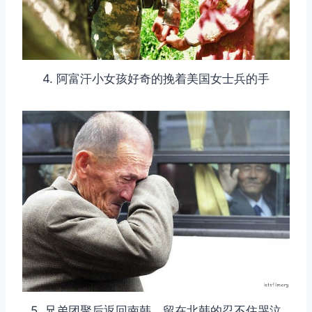
4. 阿富汗小女孩好奇的挽着美国女士兵的手
5. 兄弟团聚后返回南韩，留在北韩的忍不住哭泣