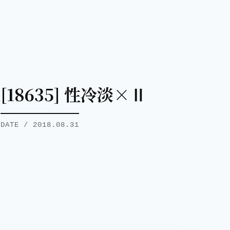
[18635] 性冷淡×Ⅱ
DATE / 2018.08.31