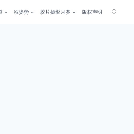
道
涨姿势
胶片摄影月赛
版权声明