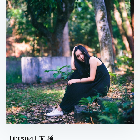
[13504] 无题