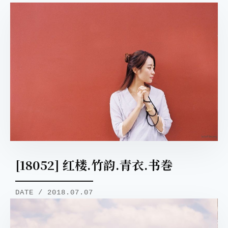
[18052] 红楼.竹韵.青衣.书巻
DATE / 2018.07.07