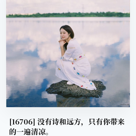
[16706] 没有诗和远方，只有你带来
的一遍清凉。