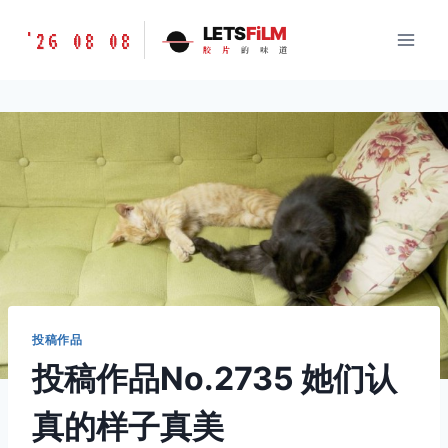
跳
胶
LETS
FiLM
'26 08 08
到
胶
片
的
味
道
片
内
的
容
味
道
LETSFILM
投稿作品
投稿作品No.2735 她们认
真的样子真美