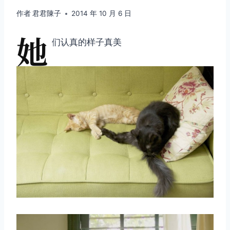
作者
君君陳子
2014 年 10 月 6 日
她
们认真的样子真美