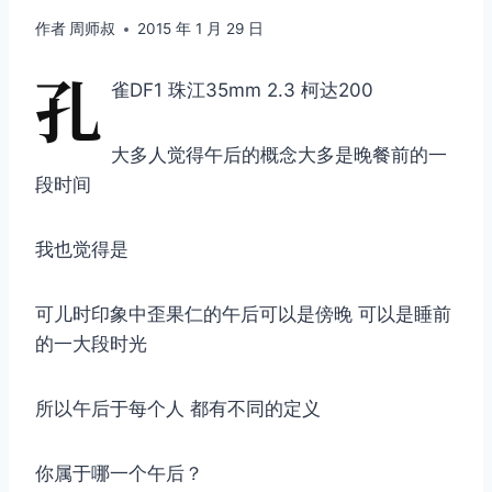
作者
周师叔
2015 年 1 月 29 日
孔
雀DF1 珠江35mm 2.3 柯达200
大多人觉得午后的概念大多是晚餐前的一
段时间
我也觉得是
可儿时印象中歪果仁的午后可以是傍晚 可以是睡前
的一大段时光
所以午后于每个人 都有不同的定义
你属于哪一个午后？