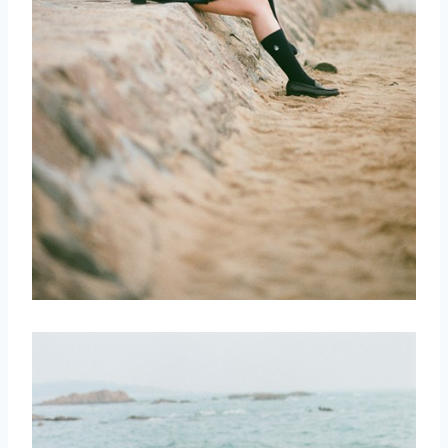
取消
搜索