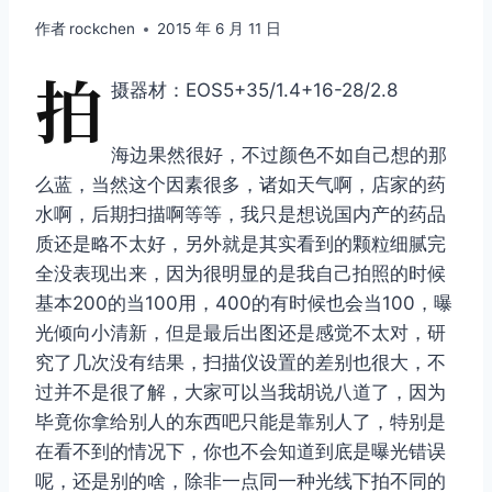
作者
rockchen
2015 年 6 月 11 日
拍
摄器材：EOS5+35/1.4+16-28/2.8
海边果然很好，不过颜色不如自己想的那
么蓝，当然这个因素很多，诸如天气啊，店家的药
水啊，后期扫描啊等等，我只是想说国内产的药品
质还是略不太好，另外就是其实看到的颗粒细腻完
全没表现出来，因为很明显的是我自己拍照的时候
基本200的当100用，400的有时候也会当100，曝
光倾向小清新，但是最后出图还是感觉不太对，研
究了几次没有结果，扫描仪设置的差别也很大，不
过并不是很了解，大家可以当我胡说八道了，因为
毕竟你拿给别人的东西吧只能是靠别人了，特别是
在看不到的情况下，你也不会知道到底是曝光错误
呢，还是别的啥，除非一点同一种光线下拍不同的