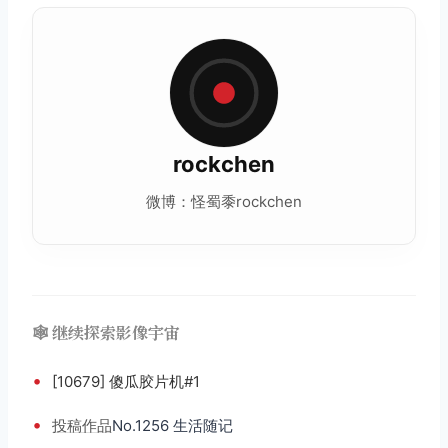
rockchen
微博：怪蜀黍rockchen
🕸️ 继续探索影像宇宙
•
[10679] 傻瓜胶片机#1
•
投稿
作品
No.1256 生活随记