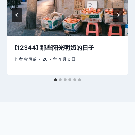
[12344] 那些阳光明媚的日子
作者
金启威
2017 年 4 月 6 日