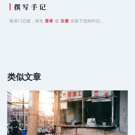
撰 写 手 记
暗房门已锁，请先
登录
或
注册
后留下您的印记。
类似文章