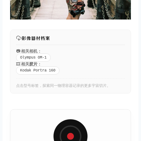
影像器材档案
📷 相关相机：
Olympus OM-1
🎞️ 相关
胶片
：
Kodak Portra 160
点击型号标签，探索同一物理容器记录的更多宇宙切片。