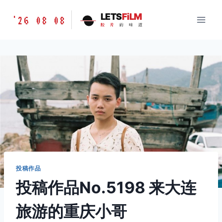
跳
胶
LETS
FiLM
'26 08 08
到
胶
片
的
味
道
片
内
的
容
味
道
LETSFILM
投稿作品
投稿作品No.5198 来大连
旅游的重庆小哥