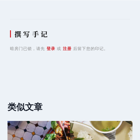
撰 写 手 记
暗房门已锁，请先
登录
或
注册
后留下您的印记。
类似文章