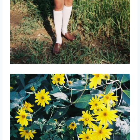
取消
搜索