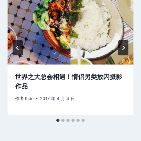
世界之大总会相遇！情侣另类放闪摄影
作品
作者
Kido
2017 年 4 月 4 日