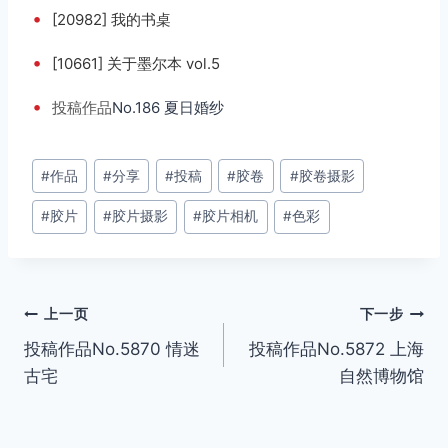
•
[20982] 我的书桌
•
[10661] 关于墨尔本 vol.5
•
投稿
作品
No.186 夏日婚纱
文
#
作品
#
分享
#
投稿
#
胶卷
#
胶卷摄影
章
#
胶片
#
胶片摄影
#
胶片相机
#
色彩
标
签：
文
上一页
下一步
投稿作品No.5870 情迷
投稿作品No.5872 上海
章
古宅
自然博物馆
导
航