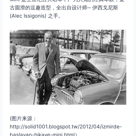
古圆滑的逗趣造型，全出自设计师─ 伊西戈尼斯
(Alec Issigonis) 之手。
(图片来源：
http://solid1001.blogspot.tw/2012/04/izmirde-
baslayan-hikaye-mini.html）