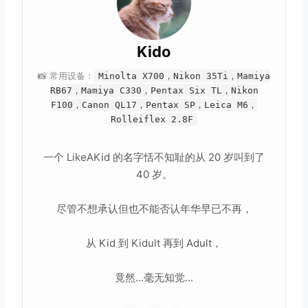
Kido
📸 常用设备：
Minolta X700，Nikon 35Ti，Mamiya
RB67，Mamiya C330，Pentax Six TL，Nikon
F100，Canon QL17，Pentax SP，Leica M6，
Rolleiflex 2.8F
一个 LikeAKid 的名字恬不知耻的从 20 岁叫到了
40 岁。
尽管不想承认但也不能否认年华早已不再，
从 Kid 到 Kidult 再到 Adult，
竟然...毫无知觉...