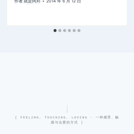
作者
就是阿邦
2014 年 6 月 12 日
[ FEELING, TOUCHING, LOVING · 一种感受、触
摸与去爱的方式 ]