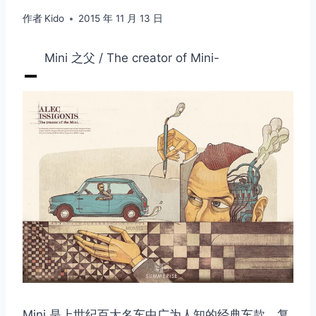
作者
Kido
2015 年 11 月 13 日
-
Mini 之父 / The creator of Mini-
Mini 是上世纪百大名车中广为人知的经典车款，复