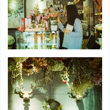
取消
搜索