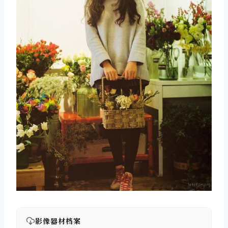
影像器材档案