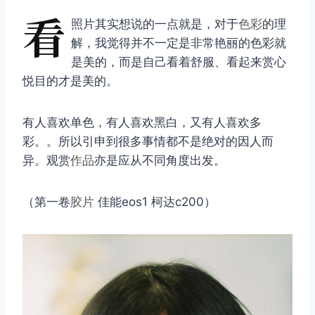
看
照片其实想说的一点就是，对于
色彩
的理
解，我觉得并不一定是非常艳丽的色彩就
是美的，而是自己看着舒服、看起来赏心
悦目的才是美的。
有人喜欢单色，有人喜欢黑白，又有人喜欢多
彩。。所以引申到很多事情都不是绝对的因人而
异。观赏
作品
亦是应从不同角度出发。
（第一卷
胶片
佳能eos1 柯达c200）