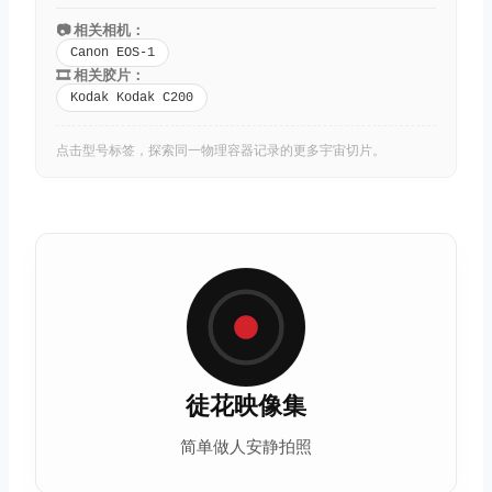
📷 相关相机：
Canon EOS-1
🎞️ 相关胶片：
Kodak Kodak C200
点击型号标签，探索同一物理容器记录的更多宇宙切片。
徒花映像集
简单做人安静拍照