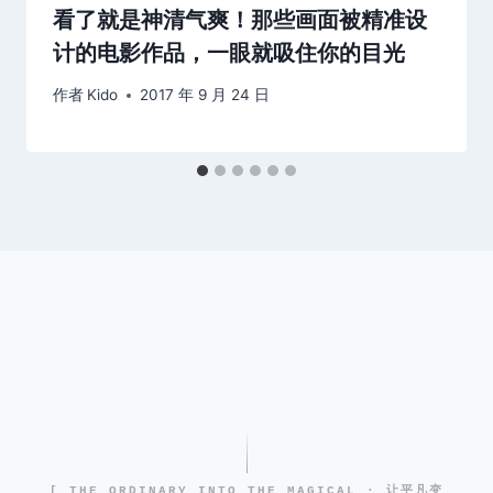
看了就是神清气爽！那些画面被精准设
计的电影作品，一眼就吸住你的目光
作者
Kido
2017 年 9 月 24 日
[ THE ORDINARY INTO THE MAGICAL · 让平凡变