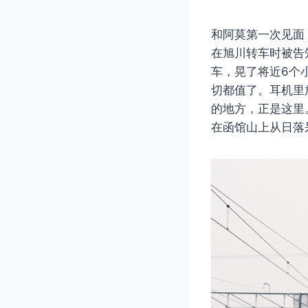
和阿莫第一次见面
在旭川转车时被告
车，晃了将近6个
切都值了。耳机里
的地方，正是这里
在函馆山上从日落