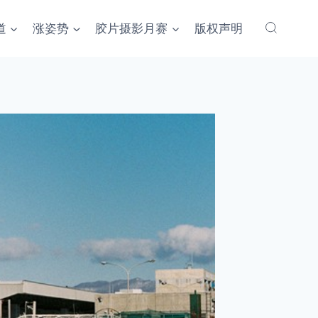
道
涨姿势
胶片摄影月赛
版权声明