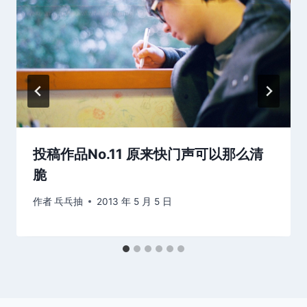
投稿作品No.11 原来快门声可以那么清
脆
作者
乓乓抽
2013 年 5 月 5 日