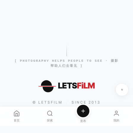
[ PHOTOGRAPHY HELPS PEOPLE TO SEE · 摄影
帮助人们去看见 ]
LETS
FiLM
© LETSFILM
SINCE 2013
|
首页
探索
我的
发布