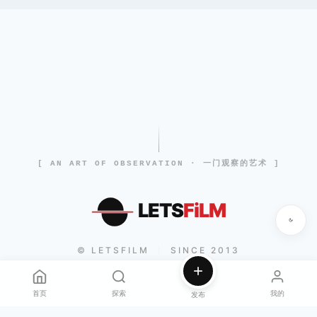
[ AN ART OF OBSERVATION · 一门观察的艺术 ]
LETS
FiLM
© LETSFILM
SINCE 2013
|
首页
探索
我的
发布