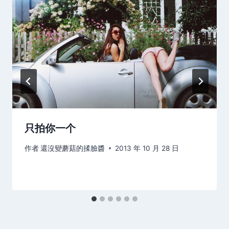
只拍你一个
作者
還沒變蘑菇的揉臉醬
2013 年 10 月 28 日