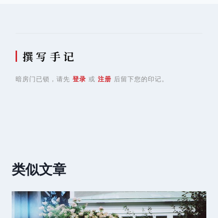
撰 写 手 记
暗房门已锁，请先
登录
或
注册
后留下您的印记。
类似文章