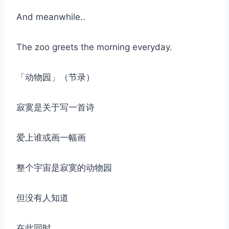
And meanwhile..
The zoo greets the morning everyday.
「动物​​园」（节录）
寂寞是关于写一首诗
爱上谁或画一幅画
整个宇宙是寂寞的动物园
但没有人知道
在此同时..