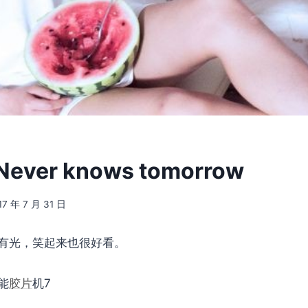
 Never knows tomorrow
17 年 7 月 31 日
有光，笑起来也很好看。
能
胶片
机7