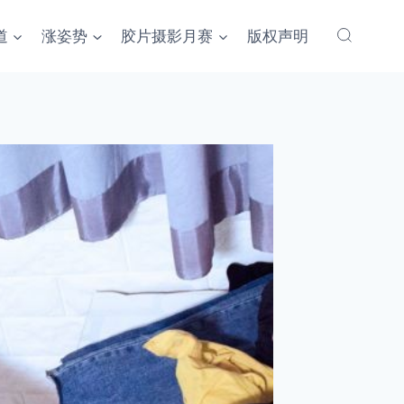
道
涨姿势
胶片摄影月赛
版权声明