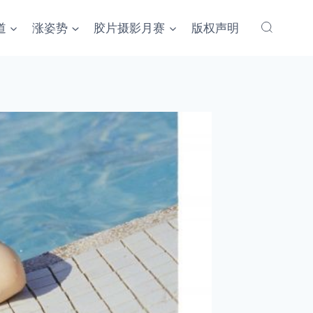
道
涨姿势
胶片摄影月赛
版权声明