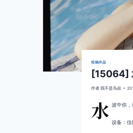
投稿作品
[1506
作者
我不是鸟叔
20
水
波中你，
设备：佳