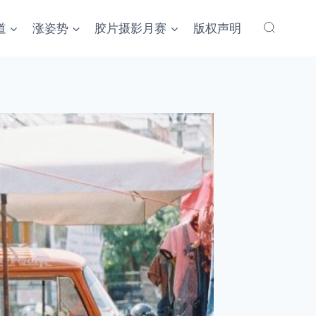
道
涨姿势
胶片摄影月赛
版权声明