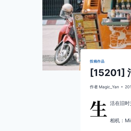
投稿作品
[1520
作者
Magic_Yan
20
生
活在旧时
相机：Min