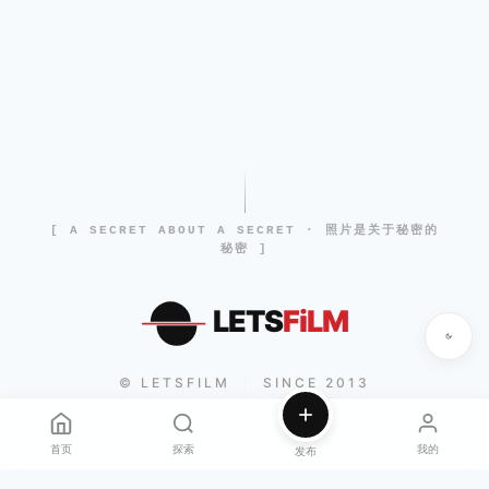
[ A SECRET ABOUT A SECRET · 照片是关于秘密的
秘密 ]
LETS
FiLM
© LETSFILM
SINCE 2013
|
首页
探索
我的
发布