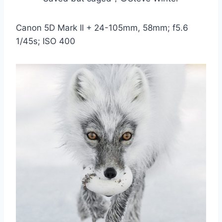
Canon 5D Mark II + 24-105mm, 58mm; f5.6
1/45s; ISO 400