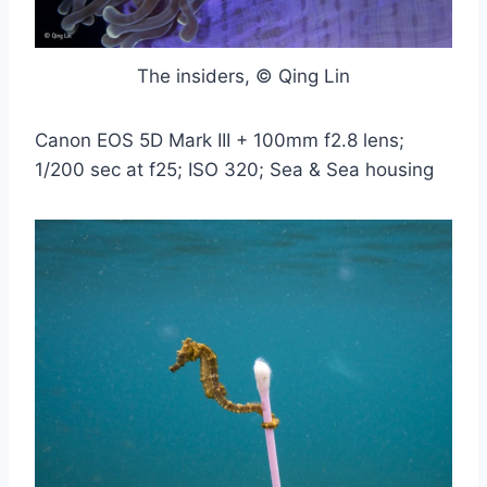
The insiders, © Qing Lin
Canon EOS 5D Mark III + 100mm f2.8 lens;
1/200 sec at f25; ISO 320; Sea & Sea housing