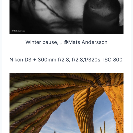
Winter pause,，©Mats Andersson
Nikon D3 + 300mm f/2.8, f/2.8,1/320s; ISO 800
取消
搜索