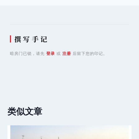
航
撰 写 手 记
暗房门已锁，请先
登录
或
注册
后留下您的印记。
类似文章