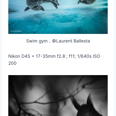
Swim gym，©Laurent Ballesta
Nikon D4S + 17-35mm f2.8 ; f11; 1/640s ISO
200