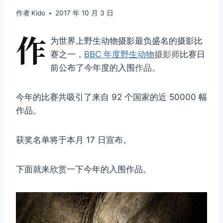
作者
Kido
2017 年 10 月 3 日
作
为世界上野生动物摄影最负盛名的摄影比
赛之一，
BBC 年度野生动物
摄影师
比赛日
前公布了今年度的入围
作品
。
今年的比赛共吸引了来自 92 个国家的近 50000 幅
作品。
获奖名单将于本月 17 日宣布。
下面就来欣赏一下今年的入围作品。