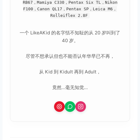
RB67，Mamiya C330，Pentax Six TL，Nikon
F100，Canon QL17，Pentax SP，Leica M6，
Rolleiflex 2.8F
一个 LikeAKid 的名字恬不知耻的从 20 岁叫到了
40 岁。
尽管不想承认但也不能否认年华早已不再，
从 Kid 到 Kidult 再到 Adult，
竟然...毫无知觉...