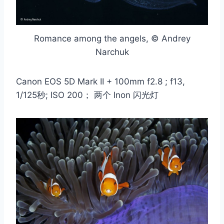
Romance among the angels, © Andrey
Narchuk
Canon EOS 5D Mark II + 100mm f2.8 ; f13,
1/125秒; ISO 200； 两个 Inon 闪光灯