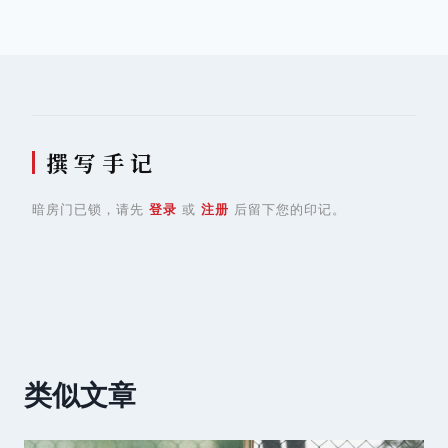
导
航
撰 写 手 记
暗房门已锁，请先
登录
或
注册
后留下您的印记。
类似文章