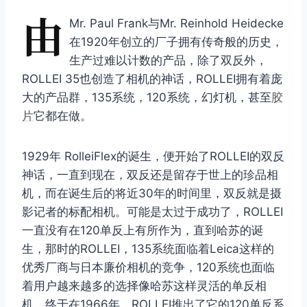
由
Mr. Paul Frank与Mr. Reinhold Heidecke
在1920年创立的厂子拥有传奇般的历史，
生产过难以计数的产品，除了双反外，
ROLLEI 35也创造了相机的神话，ROLLEI拥有着庞
大的产品群，135系统，120系统，幻灯机，甚至
胶
片
它都在做。
1929年 RolleiFlex的诞生，便开始了ROLLEI的双反
神话，一直到现在，双反还是留存于世上的珍品相
机，而在诞生后的将近30年的时间里，双反就是摄
影记者的标配相机。可能是太过于成功了，ROLLEI
一直没有在120单反上有所作为，直到哈苏的诞
生，那时的ROLLEI，135系统面临着Leica这样的
优秀厂商与日本廉价相机的竞争，120系统也面临
着用户越来越多的选择像哈苏这样灵活的单反相
机，终于在1966年，ROLLEI推出了它的120单反系