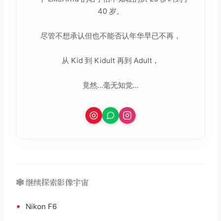
40 岁。
尽管不想承认但也不能否认年华早已不再，
从 Kid 到 Kidult 再到 Adult，
竟然...毫无知觉...
🕸️ 继续探索影像宇宙
•
Nikon F6