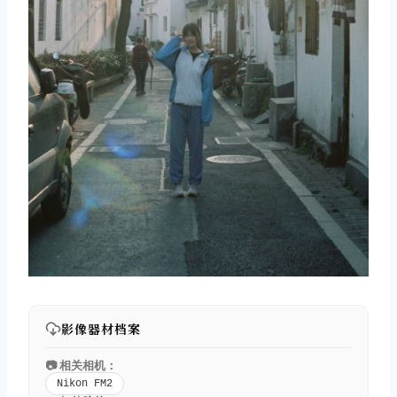
影像器材档案
📷 相关相机：
Nikon FM2