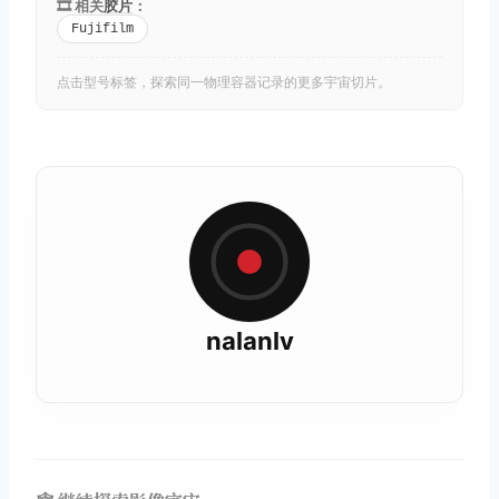
🎞️ 相关
胶片
：
Fujifilm
点击型号标签，探索同一物理容器记录的更多宇宙切片。
nalanlv