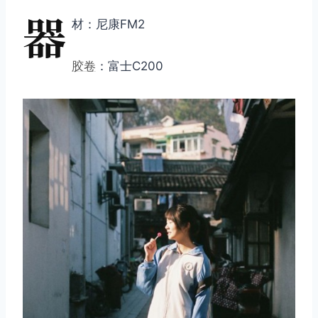
器
材：尼康FM2
胶卷
：富士C200