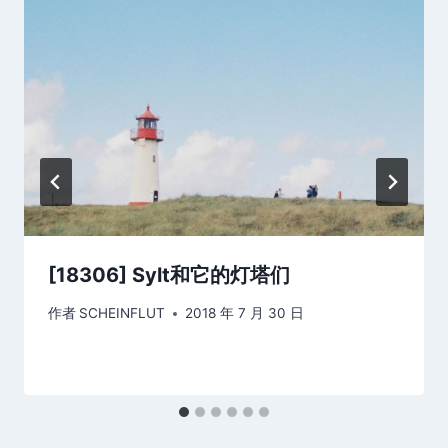
[18306] Sylt和它的灯塔们
作者
SCHEINFLUT
2018 年 7 月 30 日