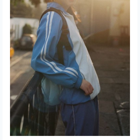
取消
搜索