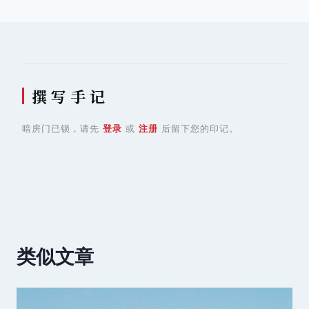
航
撰 写 手 记
暗房门已锁，请先
登录
或
注册
后留下您的印记。
类似文章