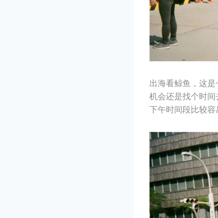
出海看鲸鱼，这是
机会还是找个时间
下午时间段比较容