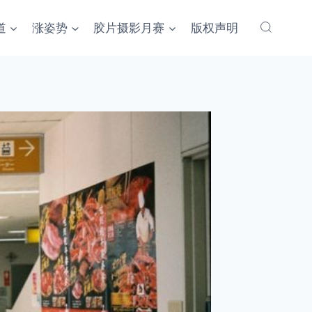
道
涨姿势
胶片摄影月赛
版权声明