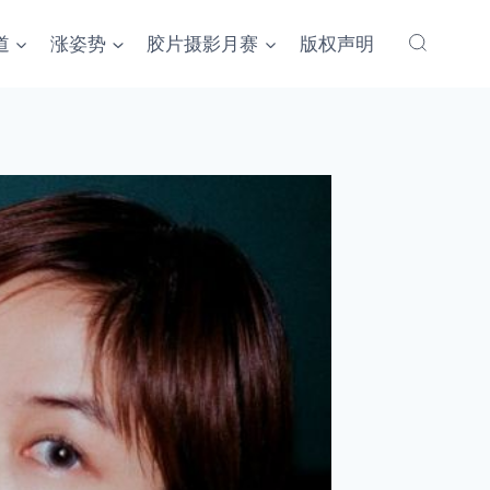
道
涨姿势
胶片摄影月赛
版权声明