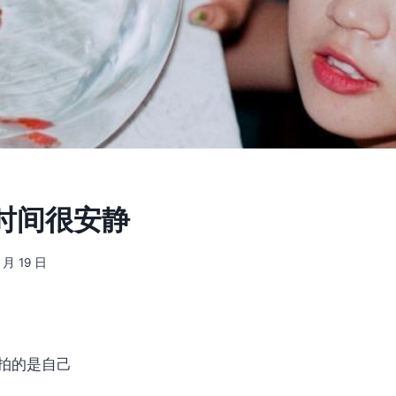
] 时间很安静
 月 19 日
拍的是自己