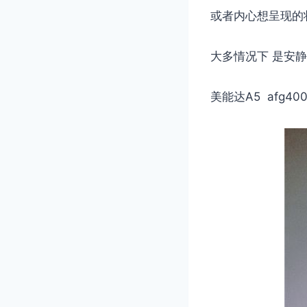
或者内心想呈现的
大多情况下 是安
美能达A5 afg40