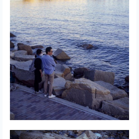
取消
搜索