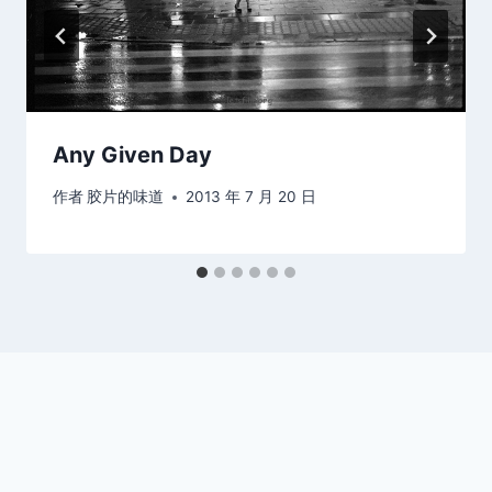
Any Given Day
作者
胶片的味道
2013 年 7 月 20 日