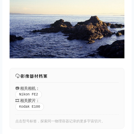
影像器材档案
📷 相关相机：
Nikon FE2
🎞️ 相关胶片：
Kodak E100
点击型号标签，探索同一物理容器记录的更多宇宙切片。