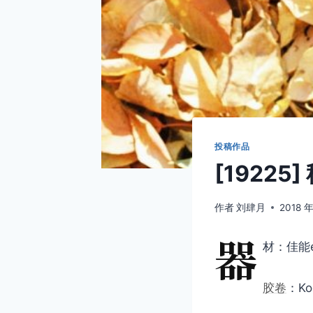
投稿作品
[19225
作者
刘肆月
2018 年
器
材：佳能e
胶卷
：Kod