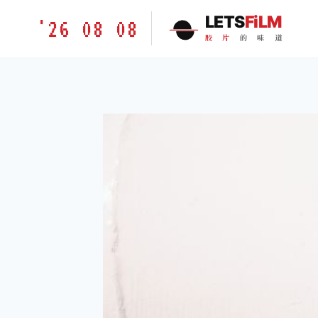
跳
胶
LETS
FiLM
'26 08 08
到
片
胶
片
的
味
道
内
的
容
味
道
LETSFILM