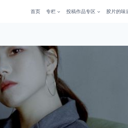
首页
专栏
投稿作品专区
胶片的味