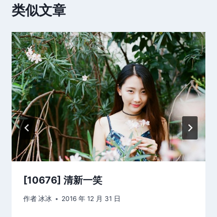
类似文章
[10676] 清新一笑
作者
冰冰
2016 年 12 月 31 日