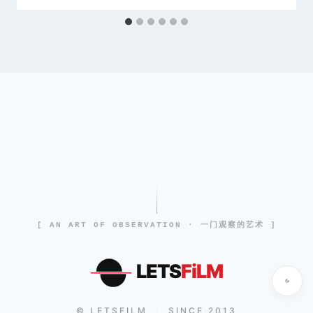
[ AN ART OF OBSERVATION · 一门观察的艺术 ]
LETS
FiLM
© LETSFILM
SINCE 2013
|