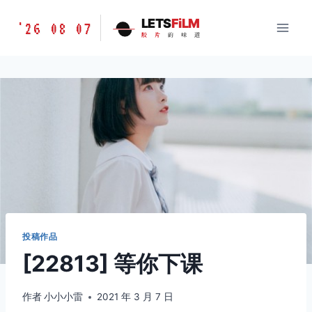
跳
胶
LETS
FiLM
'26 08 07
到
胶
片
的
味
道
片
内
的
容
味
道
LETSFILM
投稿作品
[22813] 等你下课
作者
小小小雷
2021 年 3 月 7 日